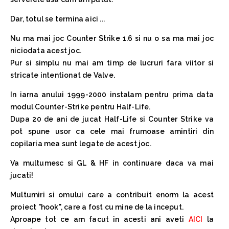
Dar, totul se termina aici ...
Nu ma mai joc Counter Strike 1.6 si nu o sa ma mai joc
niciodata acest joc.
Pur si simplu nu mai am timp de lucruri fara viitor si
stricate intentionat de Valve.
In iarna anului 1999-2000 instalam pentru prima data
modul Counter-Strike pentru Half-Life.
Dupa 20 de ani de jucat Half-Life si Counter Strike va
pot spune usor ca cele mai frumoase amintiri din
copilaria mea sunt legate de acest joc.
Va multumesc si GL & HF in continuare daca va mai
jucati!
Multumiri si omului care a contribuit enorm la acest
proiect "hook", care a fost cu mine de la inceput.
Aproape tot ce am facut in acesti ani aveti
AICI
la